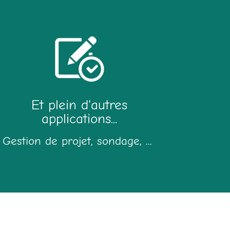
Et plein d'autres
applications...
Gestion de projet, s
ondage, .
..