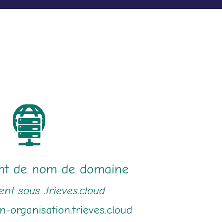
t de nom de domaine
t sous .trieves.cloud
n-organisation.trieves.cloud