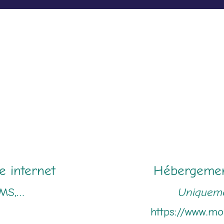
e internet
Hébergemen
CMS,…
Uniquemen
https://www.mo