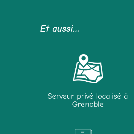
Et aussi…
Serveur privé localisé à
Grenoble