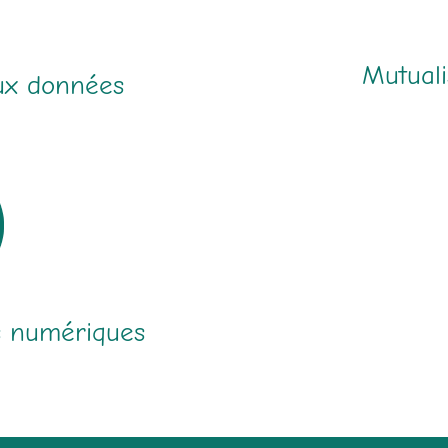
Mutuali
aux données
s numériques